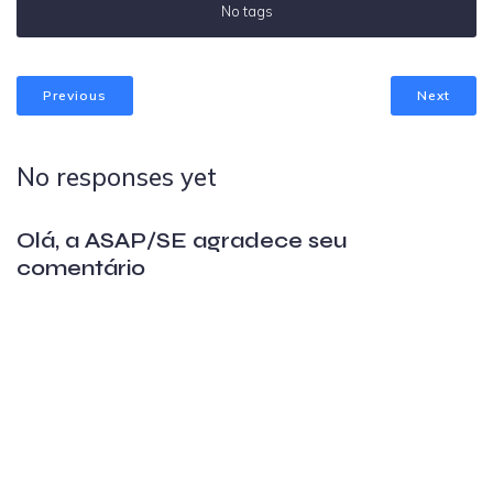
No tags
Previous
Next
No responses yet
Olá, a ASAP/SE agradece seu
comentário