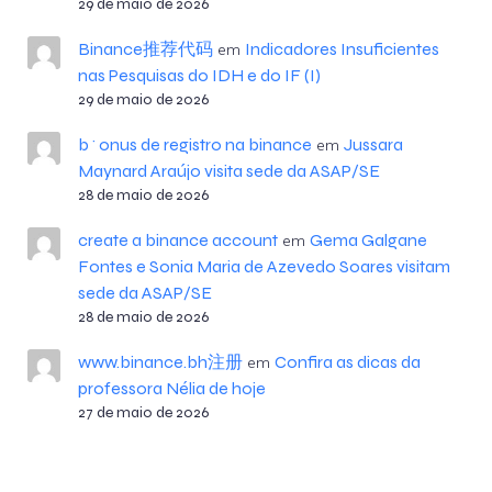
29 de maio de 2026
Binance推荐代码
Indicadores Insuficientes
em
nas Pesquisas do IDH e do IF (I)
29 de maio de 2026
b^onus de registro na binance
Jussara
em
Maynard Araújo visita sede da ASAP/SE
28 de maio de 2026
create a binance account
Gema Galgane
em
Fontes e Sonia Maria de Azevedo Soares visitam
sede da ASAP/SE
28 de maio de 2026
www.binance.bh注册
Confira as dicas da
em
professora Nélia de hoje
27 de maio de 2026