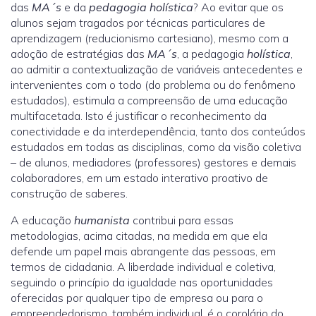
das
MA´s
e da
pedagogia holística
? Ao evitar que os
alunos sejam tragados por técnicas particulares de
aprendizagem (reducionismo cartesiano), mesmo com a
adoção de estratégias das
MA´s
, a pedagogia
holística
,
ao admitir a contextualização de variáveis antecedentes e
intervenientes com o todo (do problema ou do fenômeno
estudados), estimula a compreensão de uma educação
multifacetada. Isto é justificar o reconhecimento da
conectividade e da interdependência, tanto dos conteúdos
estudados em todas as disciplinas, como da visão coletiva
– de alunos, mediadores (professores) gestores e demais
colaboradores, em um estado interativo proativo de
construção de saberes.
A educação
humanista
contribui para essas
metodologias, acima citadas, na medida em que ela
defende um papel mais abrangente das pessoas, em
termos de cidadania. A liberdade individual e coletiva,
seguindo o princípio da igualdade nas oportunidades
oferecidas por qualquer tipo de empresa ou para o
empreendedorismo, também individual, é o corolário do