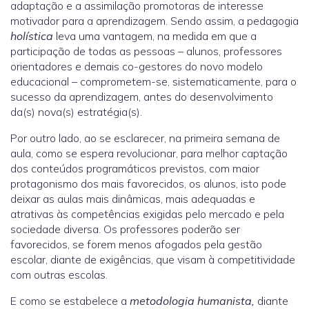
adaptação e a assimilação promotoras de interesse
motivador para a aprendizagem. Sendo assim, a pedagogia
holística
leva uma vantagem, na medida em que a
participação de todas as pessoas – alunos, professores
orientadores e demais co-gestores do novo modelo
educacional – comprometem-se, sistematicamente, para o
sucesso da aprendizagem, antes do desenvolvimento
da(s) nova(s) estratégia(s).
Por outro lado, ao se esclarecer, na primeira semana de
aula, como se espera revolucionar, para melhor captação
dos conteúdos programáticos previstos, com maior
protagonismo dos mais favorecidos, os alunos, isto pode
deixar as aulas mais dinâmicas, mais adequadas e
atrativas às competências exigidas pelo mercado e pela
sociedade diversa. Os professores poderão ser
favorecidos, se forem menos afogados pela gestão
escolar, diante de exigências, que visam à competitividade
com outras escolas.
E como se estabelece a
metodologia humanista,
diante