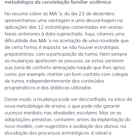
metodologia
da constelação familiar sistêmica
.
No resumo sobre as
MA´s
, do dia 23 de dezembro,
apresentamos uma vantagem e uma desvantagem na
aplicações das 12 estratégias comentadas em sextas-
feiras anteriores à data supracitada. Aqui, citamos uma
dificuldade das
MA´s
na aceitação de uma novidade que,
de certa forma, é imposta, se não houver estratégias
preparatórias, com a participação da turma. Nem sempre
as mudanças apetecem as pessoas, se estas sentirem
sua zona de conforto ameaçada naquilo que lhes apraz,
como, por exemplo, manter um bom contato com colegas
de turma, independentemente dos conteúdos
programáticos e das didáticas utilizadas.
Deste modo, a mudança pode ser desconfiada, no início da
nova metodologia de ensino, o que pode não garantir
sucesso imediato nas atividades escolares. Mas se as
adaptações previstas, contarem, antes da implantação do
novo modelo, com sugestões e avaliação dos alunos, na
elucidação dos processos estratégicos, é viável a