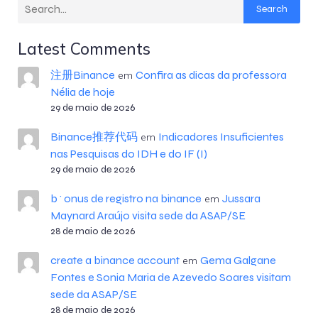
Search
Latest Comments
注册Binance
Confira as dicas da professora
em
Nélia de hoje
29 de maio de 2026
Binance推荐代码
Indicadores Insuficientes
em
nas Pesquisas do IDH e do IF (I)
29 de maio de 2026
b^onus de registro na binance
Jussara
em
Maynard Araújo visita sede da ASAP/SE
28 de maio de 2026
create a binance account
Gema Galgane
em
Fontes e Sonia Maria de Azevedo Soares visitam
sede da ASAP/SE
28 de maio de 2026