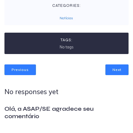
CATEGORIES:
Notícias
TAGS:
No tags
Previous
Next
No responses yet
Olá, a ASAP/SE agradece seu
comentário