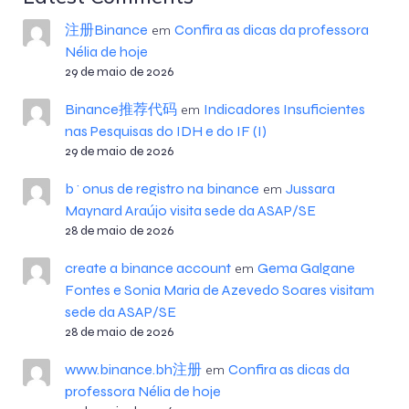
注册Binance
Confira as dicas da professora
em
Nélia de hoje
29 de maio de 2026
Binance推荐代码
Indicadores Insuficientes
em
nas Pesquisas do IDH e do IF (I)
29 de maio de 2026
b^onus de registro na binance
Jussara
em
Maynard Araújo visita sede da ASAP/SE
28 de maio de 2026
create a binance account
Gema Galgane
em
Fontes e Sonia Maria de Azevedo Soares visitam
sede da ASAP/SE
28 de maio de 2026
www.binance.bh注册
Confira as dicas da
em
professora Nélia de hoje