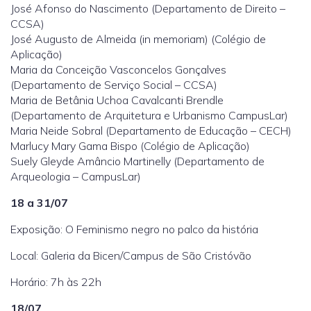
José Afonso do Nascimento (Departamento de Direito –
CCSA)
José Augusto de Almeida (in memoriam) (Colégio de
Aplicação)
Maria da Conceição Vasconcelos Gonçalves
(Departamento de Serviço Social – CCSA)
Maria de Betânia Uchoa Cavalcanti Brendle
(Departamento de Arquitetura e Urbanismo CampusLar)
Maria Neide Sobral (Departamento de Educação – CECH)
Marlucy Mary Gama Bispo (Colégio de Aplicação)
Suely Gleyde Amâncio Martinelly (Departamento de
Arqueologia – CampusLar)
18 a 31/07
Exposição: O Feminismo negro no palco da história
Local: Galeria da Bicen/Campus de São Cristóvão
Horário: 7h às 22h
18/07