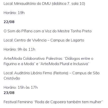
Local: Miniauditório do DMU (didática 7, sala 10)
Horário: 19h
22/08
O Som do Pífano com a Voz do Mestre Tonho Preto
Local: Centro de Vivência – Campus de Lagarto
Horário: 9h às 11h
Arte/Moda Colaborativa: Palestras: “Diálogos entre o
Figurino e a Moda” e “Arte/Moda Plural e Inclusiva”
Local: Auditório Libório Firmo (Reitoria) – Campus de São
Cristóvão
Horário: 15h às 17h
23/08
Festival Feminino “Roda de Capoeira também tem mulher”