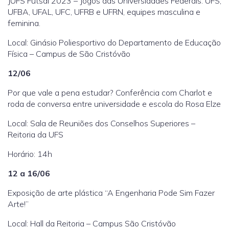
JUFS Futsal 2023 – Jogos das Universidades Federais: UFS,
UFBA, UFAL, UFC, UFRB e UFRN, equipes masculina e
feminina.
Local: Ginásio Poliesportivo do Departamento de Educação
Física – Campus de São Cristóvão
12/06
Por que vale a pena estudar? Conferência com Charlot e
roda de conversa entre universidade e escola do Rosa Elze
Local: Sala de Reuniões dos Conselhos Superiores –
Reitoria da UFS
Horário: 14h
12 a 16/06
Exposição de arte plástica “A Engenharia Pode Sim Fazer
Arte!”
Local: Hall da Reitoria – Campus São Cristóvão