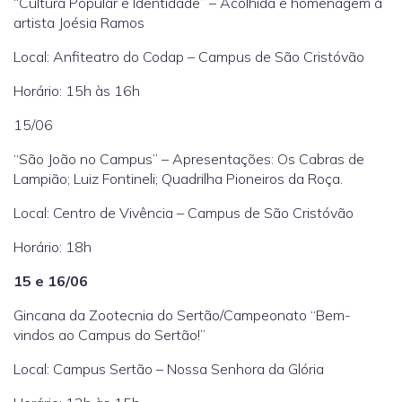
“Cultura Popular e Identidade” – Acolhida e homenagem à
artista Joésia Ramos
Local: Anfiteatro do Codap – Campus de São Cristóvão
Horário: 15h às 16h
15/06
“São João no Campus” – Apresentações: Os Cabras de
Lampião; Luiz Fontineli; Quadrilha Pioneiros da Roça.
Local: Centro de Vivência – Campus de São Cristóvão
Horário: 18h
15 e 16/06
Gincana da Zootecnia do Sertão/Campeonato “Bem-
vindos ao Campus do Sertão!”
Local: Campus Sertão – Nossa Senhora da Glória