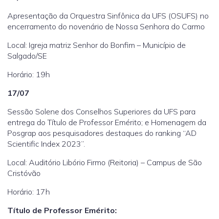
Apresentação da Orquestra Sinfônica da UFS (OSUFS) no
encerramento do novenário de Nossa Senhora do Carmo
Local: Igreja matriz Senhor do Bonfim – Município de
Salgado/SE
Horário: 19h
17/07
Sessão Solene dos Conselhos Superiores da UFS para
entrega do Título de Professor Emérito; e Homenagem da
Posgrap aos pesquisadores destaques do ranking “AD
Scientific Index 2023”.
Local: Auditório Libório Firmo (Reitoria) – Campus de São
Cristóvão
Horário: 17h
Título de Professor Emérito: