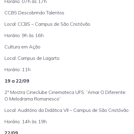
Horário: 07h às 17h
CCBS Descobrindo Talentos
Local: CCBS – Campus de São Cristóvão
Horário: 9h às 16h
Cultura em Ação
Local: Campus de Lagarto
Horário: 11h
19 a 22/09
2ª Mostra Cineclube Cinemateca UFS: “Amar O Diferente:
O Melodrama Romanesco”
Local: Auditório da Didática VII – Campus de São Cristóvão
Horário: 14h às 19h
22/09