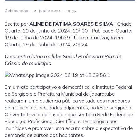
-
-
Colaborador
21 junho 2024
10:35
Escrito por
ALINE DE FATIMA SOARES E SILVA
|
Criado:
Quarta, 19 de Junho de 2024, 19h00
|
Publicado: Quarta,
19 de Junho de 2024, 19h39
|
Última atualização em
Quarta, 19 de Junho de 2024, 20h24
O encontro lotou o Clube Social Professora Rita de
Cássia do município
Em um ato participativo e democrático, o Instituto Federal
de Sergipe e a Prefeitura Municipal de Japaratuba
realizaram uma audiência pública voltada aos moradores
do município e localidades adjacentes, no leste sergipano.
O evento teve o objetivo de apresentar a Rede Federal de
Educação Profissional, Científica e Tecnológica aos
munícipes e promover uma escuta sobre a expectativa de
demanda de cursos dos habitantes.