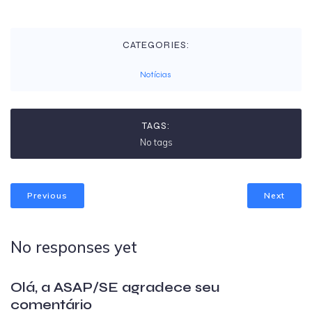
CATEGORIES:
Notícias
TAGS:
No tags
Previous
Next
No responses yet
Olá, a ASAP/SE agradece seu
comentário