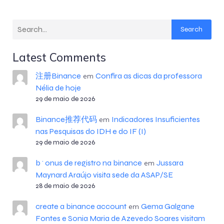
Search
Latest Comments
注册Binance
Confira as dicas da professora
em
Nélia de hoje
29 de maio de 2026
Binance推荐代码
Indicadores Insuficientes
em
nas Pesquisas do IDH e do IF (I)
29 de maio de 2026
b^onus de registro na binance
Jussara
em
Maynard Araújo visita sede da ASAP/SE
28 de maio de 2026
create a binance account
Gema Galgane
em
Fontes e Sonia Maria de Azevedo Soares visitam