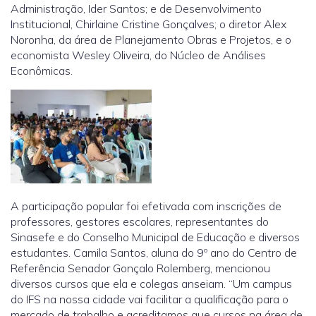
Administração, Ider Santos; e de Desenvolvimento
Institucional, Chirlaine Cristine Gonçalves; o diretor Alex
Noronha, da área de Planejamento Obras e Projetos, e o
economista Wesley Oliveira, do Núcleo de Análises
Econômicas.
A participação popular foi efetivada com inscrições de
professores, gestores escolares, representantes do
Sinasefe e do Conselho Municipal de Educação e diversos
estudantes. Camila Santos, aluna do 9º ano do Centro de
Referência Senador Gonçalo Rolemberg, mencionou
diversos cursos que ela e colegas anseiam. “Um campus
do IFS na nossa cidade vai facilitar a qualificação para o
mercado de trabalho e acreditamos que cursos na área de