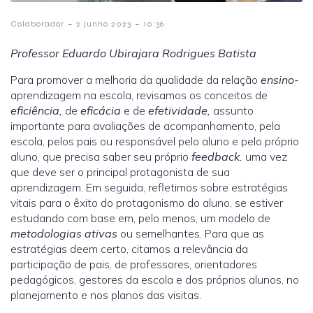
-
-
Colaborador
2 junho 2023
10:36
Professor Eduardo Ubirajara Rodrigues Batista
Para promover a melhoria da qualidade da relação
ensino-
aprendizagem na escola, revisamos os conceitos de
eficiência,
de
eficácia
e de
efetividade,
assunto
importante para avaliações de acompanhamento, pela
escola, pelos pais ou responsável pelo aluno e pelo próprio
aluno, que precisa saber seu próprio
feedback.
uma vez
que deve ser o principal protagonista de sua
aprendizagem. Em seguida, refletimos sobre estratégias
vitais para o êxito do protagonismo do aluno, se estiver
estudando com base em, pelo menos, um modelo de
metodologias ativas
ou semelhantes. Para que as
estratégias deem certo, citamos a relevância da
participação de pais, de professores, orientadores
pedagógicos, gestores da escola e dos próprios alunos, no
planejamento e nos planos das visitas.