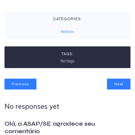
CATEGORIES:
Notícias
TAGS:
No tags
Previous
Next
No responses yet
Olá, a ASAP/SE agradece seu
comentário