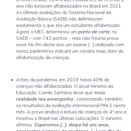
ano não estavam alfabetizados no Brasil em 2021.
As últimas avaliações do Sistema Nacional da
Avaliação Básica (SAEB) não delimitavam
exatamente o que era um estudante alfabetizado.
Agora, o MEC determinou um
ponto de corte
, no
SAEB – com 743 pontos -, mas não foiuma prova
nova. No fim deste ano um exame […] realizado com
novos parâmetros indicará um cenário mais claro da
alfabetização de crianças.
Antes da pandemia, em 2019, havia 40% de
crianças não alfabetizadas. O atual ministro da
Educação, Camilo Santana disse que
‘essa
realidade nos envergonha’,
comentando, também,
os resultados da avaliação internacional PIRLS neste
mês. A prova analisa a leitura de crianças do 4º ano e
mostrou o Brasil nas últimas colocações. O ministro
afirmou: ‘
Esperamos […], daqui há uns anos,