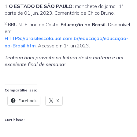
1
O ESTADO DE SÃO PAULO:
manchete do jornal, 1ª
parte de 01 jun. 2023. Comentário de Chico Bruno.
2
BRUINI, Eliane da Costa.
Educação no Brasil.
Disponível
em:
HTTPS://brasilescola.uol.com.br/educação/educação-
no-Brasil.htm
. Acesso em 1º jun.2023.
Tenham bom proveito na leitura desta matéria e um
excelente final de semana!
Compartilhe isso:
Facebook
X
Curtir isso: