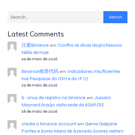
Search
Latest Comments
注册Binance
Confira as dicas da professora
em
Nélia de hoje
29 de maio de 2026
Binance推荐代码
Indicadores Insuficientes
em
nas Pesquisas do IDH e do IF (I)
29 de maio de 2026
b^onus de registro na binance
Jussara
em
Maynard Araújo visita sede da ASAP/SE
28 de maio de 2026
create a binance account
Gema Galgane
em
Fontes e Sonia Maria de Azevedo Soares visitam