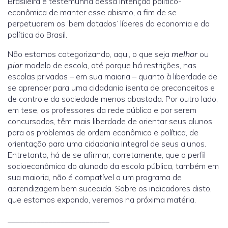
Brasileira é testemunha dessa intenção político-
econômica de manter esse abismo, a fim de se
perpetuarem os ‘bem dotados’ líderes da economia e da
política do Brasil.
Não estamos categorizando, aqui, o que seja
melhor
ou
pior
modelo de escola, até porque há restrições, nas
escolas privadas – em sua maioria – quanto à liberdade de
se aprender para uma cidadania isenta de preconceitos e
de controle da sociedade menos abastada. Por outro lado,
em tese, os professores da rede pública e por serem
concursados, têm mais liberdade de orientar seus alunos
para os problemas de ordem econômica e política, de
orientação para uma cidadania integral de seus alunos.
Entretanto, há de se afirmar, corretamente, que o perfil
socioeconômico do alunado da escola pública, também em
sua maioria, não é compatível a um programa de
aprendizagem bem sucedida. Sobre os indicadores disto,
que estamos expondo, veremos na próxima matéria.
_________________________