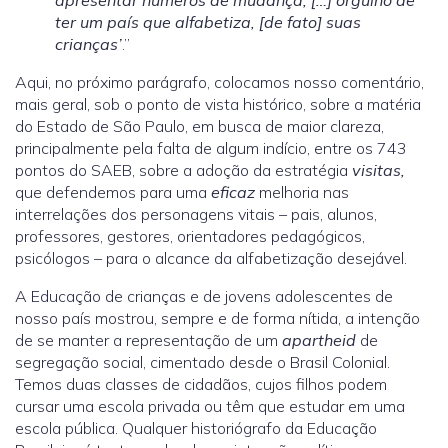
apresentar números de mudança, […] orgulho de
ter um país que alfabetiza, [de fato] suas
crianças’
.”
Aqui, no próximo parágrafo, colocamos nosso comentário,
mais geral, sob o ponto de vista histórico, sobre a matéria
do Estado de São Paulo, em busca de maior clareza,
principalmente pela falta de algum indício, entre os 743
pontos do SAEB, sobre a adoção da estratégia
visitas,
que defendemos para uma
eficaz
melhoria nas
interrelações dos personagens vitais – pais, alunos,
professores, gestores, orientadores pedagógicos,
psicólogos – para o alcance da alfabetização desejável.
A Educação de crianças e de jovens adolescentes de
nosso país mostrou, sempre e de forma nítida, a intenção
de se manter a representação de um
apartheid
de
segregação social, cimentado desde o Brasil Colonial.
Temos duas classes de cidadãos, cujos filhos podem
cursar uma escola privada ou têm que estudar em uma
escola pública. Qualquer historiógrafo da Educação