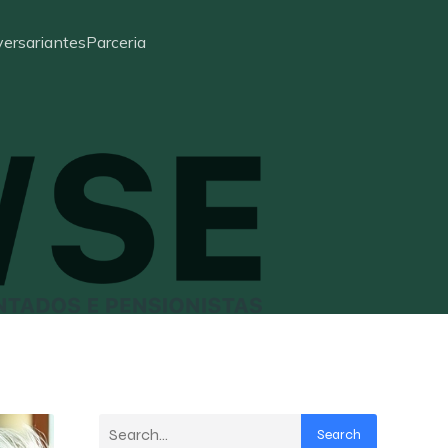
ersariantes
Parceria
Search