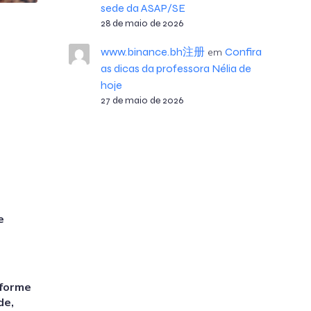
sede da ASAP/SE
28 de maio de 2026
www.binance.bh注册
Confira
em
as dicas da professora Nélia de
hoje
27 de maio de 2026
e
nforme
de,