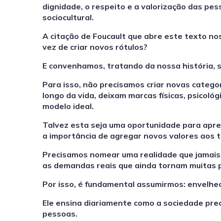
dignidade, o respeito e a valorização das p
sociocultural.
A citação de Foucault que abre este texto nos
vez de criar novos rótulos?
E convenhamos, tratando da nossa história,
Para isso, não precisamos criar novas catego
longo da vida, deixam marcas físicas, psicoló
modelo ideal.
Talvez esta seja uma oportunidade para apr
a importância de agregar novos valores aos
Precisamos nomear uma realidade que jamais 
as demandas reais que ainda tornam muitas p
Por isso, é fundamental assumirmos: envelhec
Ele ensina diariamente como a sociedade prec
pessoas.