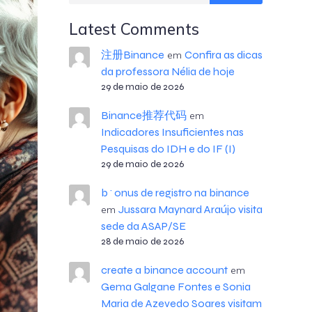
Latest Comments
注册Binance
Confira as dicas
em
da professora Nélia de hoje
29 de maio de 2026
Binance推荐代码
em
Indicadores Insuficientes nas
Pesquisas do IDH e do IF (I)
29 de maio de 2026
b^onus de registro na binance
Jussara Maynard Araújo visita
em
sede da ASAP/SE
28 de maio de 2026
create a binance account
em
Gema Galgane Fontes e Sonia
Maria de Azevedo Soares visitam