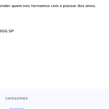
onder quem nos tornamos com o passar dos anos.
SBGG SP
CATEGORIES:
Novidades