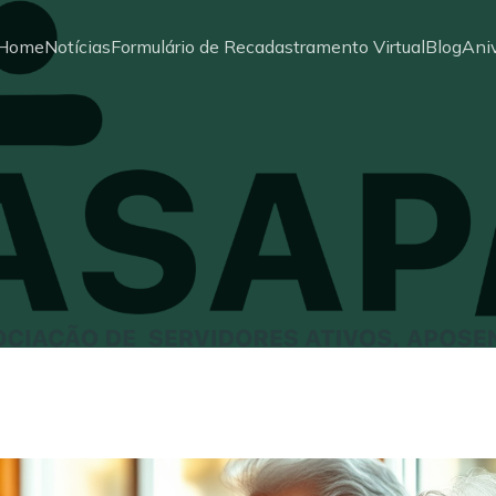
Home
Notícias
Formulário de Recadastramento Virtual
Blog
Aniv