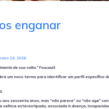
os enganar
reiro 19, 2026
imento de sua volta.”
Foucault
re um novo termo para identificar um perfil específico d
d.
 aos sessenta anos, mas “não parece” ou “não age” co
a velhice estereotipada, associada à doença, incapacida