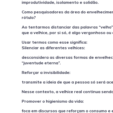
improdutividade, isolamento e solidão.
Como pesquisadores da área do envelheciment
rótulo?
Ao tentarmos distanciar das palavras “velho”,
que a velhice, por si só, é algo vergonhoso ou
Usar termos como esse significa:
Silenciar as diferentes velhices:
desconsidera as diversas formas de envelhec
“juventude eterna”.
Reforçar a invisibilidade:
transmite a ideia de que a pessoa só será ace
Nesse contexto, a velhice real continua sen
Promover o higienismo da vida:
foca em discursos que reforçam o consumo e e