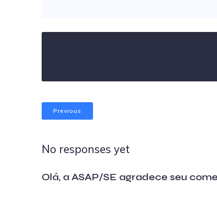
Previous
No responses yet
Olá, a ASAP/SE agradece seu come