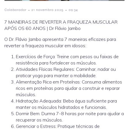
-
-
Colaborador
21 novembro 2025
09:34
7 MANEIRAS DE REVERTER A FRAQUEZA MUSCULAR
APÓS OS 60 ANOS | Dr Flávio Jambo
O Dr. Flávio Jambo apresenta 7 maneiras eficazes para
reverter a fraqueza muscular em idosos:
Exercícios de Força: Treine com pesos ou faixas de
resistência para fortalecer os músculos.
Atividades Físicas Regulares: Caminhar, nadar ou
praticar yoga para manter a mobilidade.
Alimentação Rica em Proteínas: Consuma alimentos
ricos em proteínas para ajudar a construir e reparar
músculos.
Hidratação Adequada: Beba água suficiente para
manter os músculos hidratados e funcionais.
Dormir Bem: Durma 7-8 horas por noite para ajudar a
recuperar os músculos.
Gerenciar o Estress: Pratique técnicas de