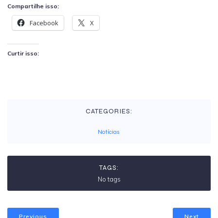
Compartilhe isso:
Facebook
X
Curtir isso:
CATEGORIES:
Notícias
TAGS:
No tags
Previous
Next