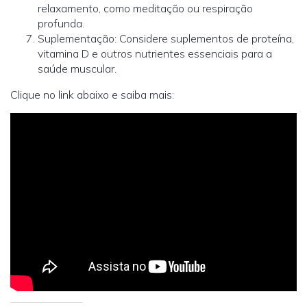
relaxamento, como meditação ou respiração
profunda.
Suplementação: Considere suplementos de proteína,
vitamina D e outros nutrientes essenciais para a
saúde muscular.
Clique no link abaixo e saiba mais: