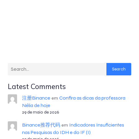
Search
Latest Comments
注册Binance
Confira as dicas da professora
em
Nélia de hoje
29 de maio de 2026
Binance推荐代码
Indicadores Insuficientes
em
nas Pesquisas do IDH e do IF (I)