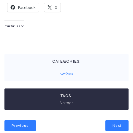
Facebook
X
Curtir isso:
CATEGORIES:
Notícias
TAGS:
No tags
Previous
Next