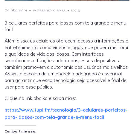
-
-
Colaborador
19 dezembro 2025
10:15
3 celulares perfeitos para idosos com tela grande e menu
fácil
Além disso, os celulares oferecem acesso a informações e
entretenimento, como vídeos e jogos, que podem melhorar
a qualidade de vida dos idosos. Com interfaces
simplificadas e funções adaptadas, esses dispositivos
também promovem a autonomia dos usuários mais velhos.
Assim, a escolha de um aparelho adequado é essencial
para garantir que essa tecnologia seja acessível e fácil de
usar para esse público.
Clique no link abaixo e saiba mais:
https://www.tupi.fm/tecnologia/3-celulares-perfeitos-
para-idosos-com-tela-grande-e-menu-facil
Compartilhe isso: