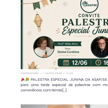
-
-
Colaborador
1 junho 2026
11:20
PALESTRA ESPECIAL JUNINA DA ASAP/S
para uma tarde especial de palestras com mui
convivência, com temas[…]