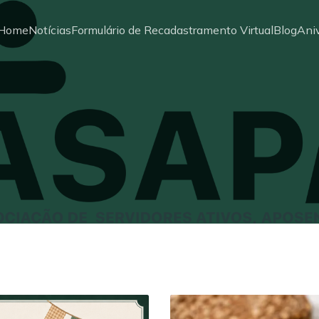
Home
Notícias
Formulário de Recadastramento Virtual
Blog
Aniv