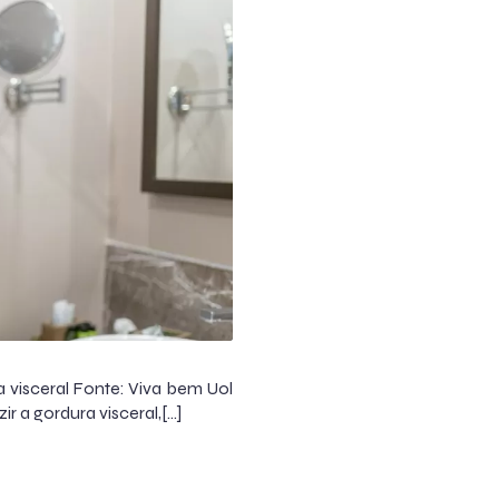
ra visceral Fonte: Viva bem Uol
 a gordura visceral,[…]