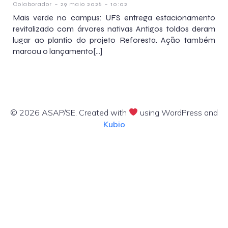
-
-
Colaborador
29 maio 2026
10:02
Mais verde no campus: UFS entrega estacionamento
revitalizado com árvores nativas Antigos toldos deram
lugar ao plantio do projeto Reforesta. Ação também
marcou o lançamento[…]
© 2026 ASAP/SE. Created with
using WordPress and
Kubio