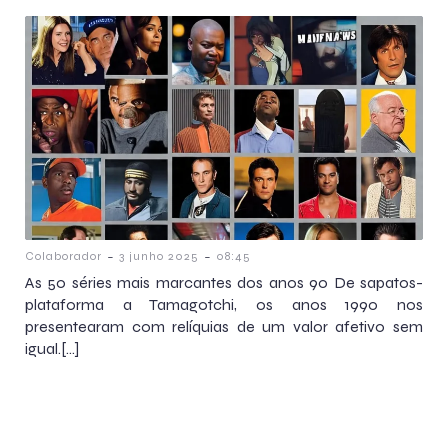
-
-
Colaborador
3 junho 2025
08:45
As 50 séries mais marcantes dos anos 90 De sapatos-
plataforma a Tamagotchi, os anos 1990 nos
presentearam com relíquias de um valor afetivo sem
igual.[…]