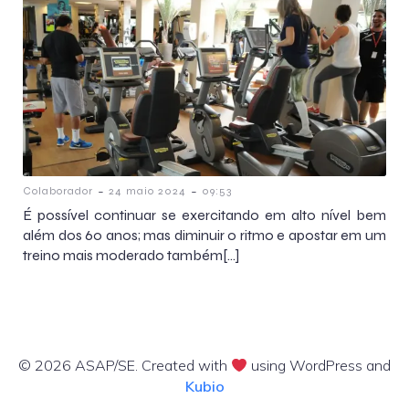
-
-
Colaborador
24 maio 2024
09:53
É possível continuar se exercitando em alto nível bem
além dos 60 anos; mas diminuir o ritmo e apostar em um
treino mais moderado também[…]
© 2026 ASAP/SE. Created with
using WordPress and
Kubio