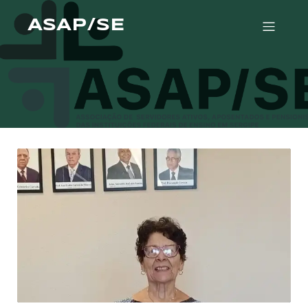
ASAP/SE