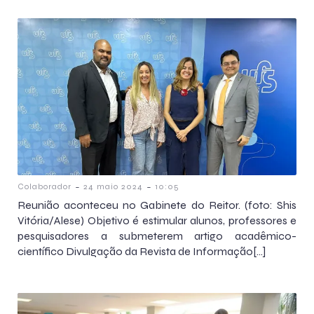
-
-
Colaborador
24 maio 2024
10:05
Reunião aconteceu no Gabinete do Reitor. (foto: Shis
Vitória/Alese) Objetivo é estimular alunos, professores e
pesquisadores a submeterem artigo acadêmico-
científico Divulgação da Revista de Informação[…]