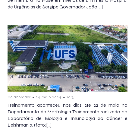
de membro no Huse em menos de um mês O Hospital
de Urgências de Sergipe Governador João[…]
-
-
Colaborador
24 maio 2024
10:38
Treinamento aconteceu nos dias 21e 22 de maio no
Departamento de Morfologia Treinamento realizado no
Laboratório de Biologia e Imunologia do Câncer e
Leishmania. (foto:[…]