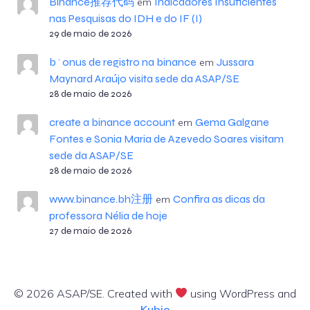
Binance推荐代码
Indicadores Insuficientes
em
nas Pesquisas do IDH e do IF (I)
29 de maio de 2026
b^onus de registro na binance
Jussara
em
Maynard Araújo visita sede da ASAP/SE
28 de maio de 2026
create a binance account
Gema Galgane
em
Fontes e Sonia Maria de Azevedo Soares visitam
sede da ASAP/SE
28 de maio de 2026
www.binance.bh注册
Confira as dicas da
em
professora Nélia de hoje
27 de maio de 2026
© 2026 ASAP/SE. Created with
using WordPress and
Kubio