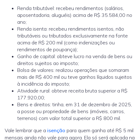
Renda tributável: recebeu rendimentos (salários,
aposentadoria, aluguéis) acima de R$ 35.584,00 no
ano;
Renda isenta: recebeu rendimentos isentos, não
tributáveis ou tributados exclusivamente na fonte
acima de R$ 200 mil (como indenizações ou
rendimentos de poupança);
Ganho de capital: obteve lucro na venda de bens ou
direitos sujeitos ao imposto;
Bolsa de valores: realizou operações que somaram
mais de R$ 400 mil ou teve ganhos líquidos sujeitos
à incidência do imposto;
Atividade rural: obteve receita bruta superior a R$
177.920,00;
Bens e direitos: tinha, em 31 de dezembro de 2025,
a posse ou propriedade de bens (imóveis, carros,
terrenos) com valor total superior a R$ 800 mil.
Vale lembrar que a
isenção
para quem ganha até R$ 5 mil
mensais ainda não vale para agora. Ela só será aplicada na