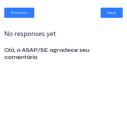
Previous
Next
No responses yet
Olá, a ASAP/SE agradece seu
comentário