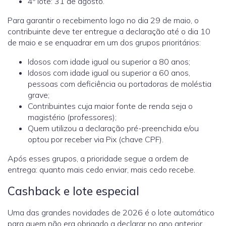
4º lote: 31 de agosto.
Para garantir o recebimento logo no dia 29 de maio, o
contribuinte deve ter entregue a declaração até o dia 10
de maio e se enquadrar em um dos grupos prioritários:
Idosos com idade igual ou superior a 80 anos;
Idosos com idade igual ou superior a 60 anos,
pessoas com deficiência ou portadoras de moléstia
grave;
Contribuintes cuja maior fonte de renda seja o
magistério (professores);
Quem utilizou a declaração pré-preenchida e/ou
optou por receber via Pix (chave CPF).
Após esses grupos, a prioridade segue a ordem de
entrega: quanto mais cedo enviar, mais cedo recebe.
Cashback e lote especial
Uma das grandes novidades de 2026 é o lote automático
para quem não era obrigado a declarar no ano anterior