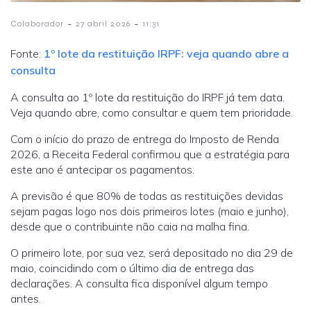
-
-
Colaborador
27 abril 2026
11:31
Fonte:
1º lote da restituição IRPF: veja quando abre a
consulta
A consulta ao 1º lote da restituição do IRPF já tem data.
Veja quando abre, como consultar e quem tem prioridade.
Com o início do prazo de entrega do Imposto de Renda
2026, a Receita Federal confirmou que a estratégia para
este ano é antecipar os pagamentos.
A previsão é que 80% de todas as restituições devidas
sejam pagas logo nos dois primeiros lotes (maio e junho),
desde que o contribuinte não caia na malha fina.
O primeiro lote, por sua vez, será depositado no dia 29 de
maio, coincidindo com o último dia de entrega das
declarações. A consulta fica disponível algum tempo
antes.