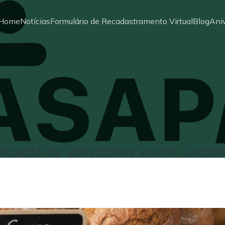
Home
Notícias
Formulário de Recadastramento Virtual
Blog
Aniv