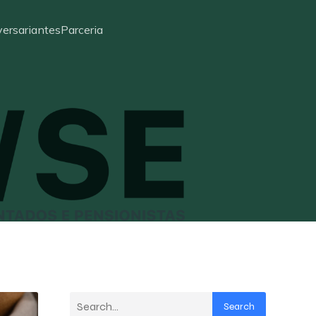
ersariantes
Parceria
Search