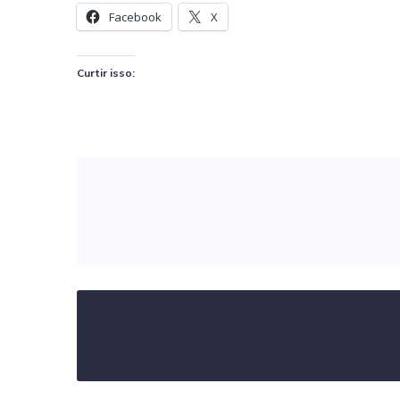
Facebook
X
Curtir isso: