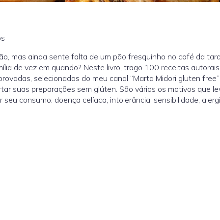
os
ação, mas ainda sente falta de um pão fresquinho no café da tar
ia de vez em quando? Neste livro, trago 100 receitas autorais
rovadas, selecionadas do meu canal “Marta Midori gluten free”
rtar suas preparações sem glúten. São vários os motivos que l
r seu consumo: doença celíaca, intolerância, sensibilidade, alerg