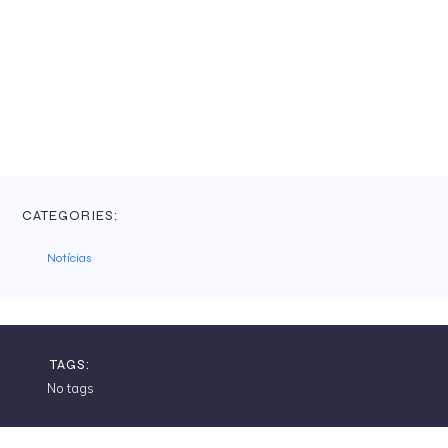
CATEGORIES:
Notícias
TAGS:
No tags