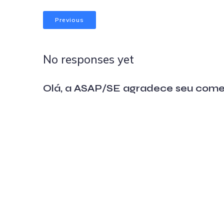
Previous
No responses yet
Olá, a ASAP/SE agradece seu come