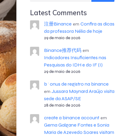
Latest Comments
注册Binance
Confira as dicas
em
da professora Nélia de hoje
29 de maio de 2026
Binance推荐代码
em
Indicadores Insuficientes nas
Pesquisas do IDH e do IF (I)
29 de maio de 2026
b^onus de registro na binance
Jussara Maynard Araújo visita
em
sede da ASAP/SE
28 de maio de 2026
create a binance account
em
Gema Galgane Fontes e Sonia
Maria de Azevedo Soares visitam