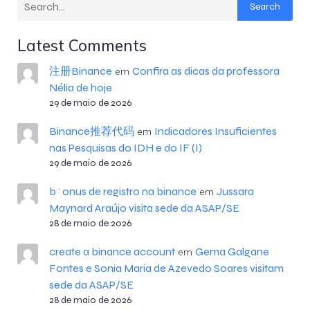
Search
Latest Comments
注册Binance
Confira as dicas da professora
em
Nélia de hoje
29 de maio de 2026
Binance推荐代码
Indicadores Insuficientes
em
nas Pesquisas do IDH e do IF (I)
29 de maio de 2026
b^onus de registro na binance
Jussara
em
Maynard Araújo visita sede da ASAP/SE
28 de maio de 2026
create a binance account
Gema Galgane
em
Fontes e Sonia Maria de Azevedo Soares visitam
sede da ASAP/SE
28 de maio de 2026