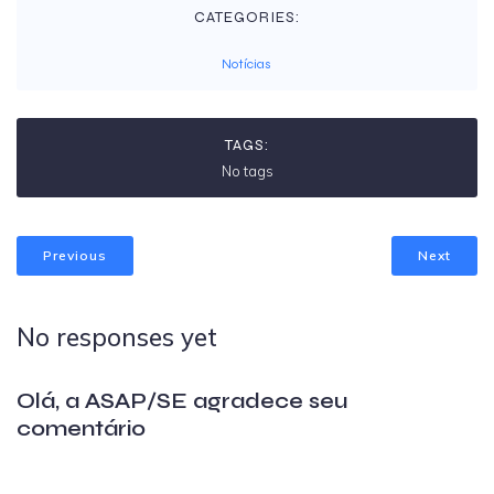
CATEGORIES:
Notícias
TAGS:
No tags
Previous
Next
No responses yet
Olá, a ASAP/SE agradece seu
comentário