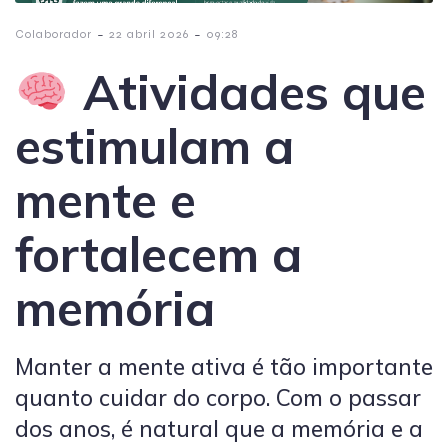
-
-
Colaborador
22 abril 2026
09:28
Atividades que
estimulam a
mente e
fortalecem a
memória
Manter a mente ativa é tão importante
quanto cuidar do corpo. Com o passar
dos anos, é natural que a memória e a