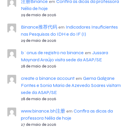
注册Binance
Confira as dicas da professora
em
Nélia de hoje
29 de maio de 2026
Binance推荐代码
Indicadores Insuficientes
em
nas Pesquisas do IDH e do IF (I)
29 de maio de 2026
b^onus de registro na binance
Jussara
em
Maynard Araújo visita sede da ASAP/SE
28 de maio de 2026
create a binance account
Gema Galgane
em
Fontes e Sonia Maria de Azevedo Soares visitam
sede da ASAP/SE
28 de maio de 2026
www.binance.bh注册
Confira as dicas da
em
professora Nélia de hoje
27 de maio de 2026