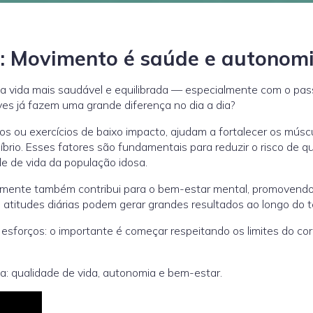
 Movimento é saúde e autonom
a vida mais saudável e equilibrada — especialmente com o pas
es já fazem uma grande diferença no dia a dia?
 ou exercícios de baixo impacto, ajudam a fortalecer os múscu
brio. Esses fatores são fundamentais para reduzir o risco de q
e de vida da população idosa.
armente também contribui para o bem-estar mental, promovend
 atitudes diárias podem gerar grandes resultados ao longo do 
 esforços: o importante é começar respeitando os limites do co
a: qualidade de vida, autonomia e bem-estar.