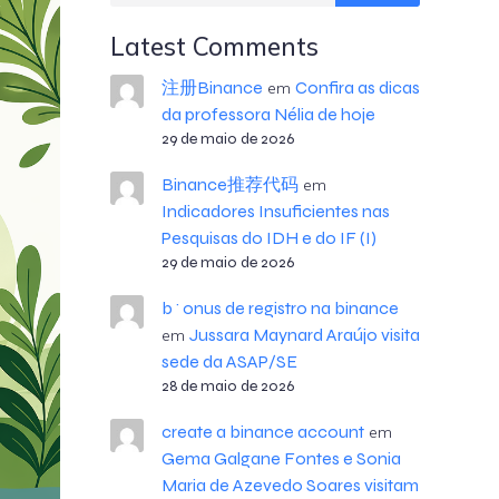
Latest Comments
注册Binance
Confira as dicas
em
da professora Nélia de hoje
29 de maio de 2026
Binance推荐代码
em
Indicadores Insuficientes nas
Pesquisas do IDH e do IF (I)
29 de maio de 2026
b^onus de registro na binance
Jussara Maynard Araújo visita
em
sede da ASAP/SE
28 de maio de 2026
create a binance account
em
Gema Galgane Fontes e Sonia
Maria de Azevedo Soares visitam