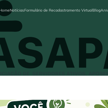
Home
Notícias
Formulário de Recadastramento Virtual
Blog
Aniv