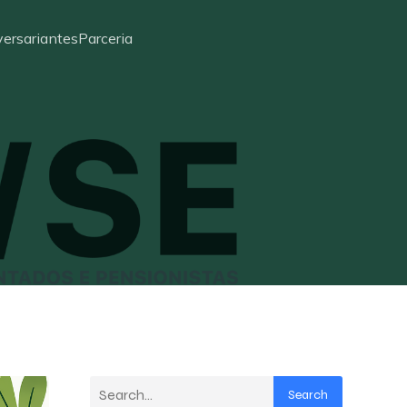
ersariantes
Parceria
Search