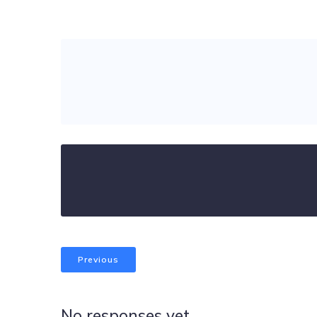
Previous
No responses yet