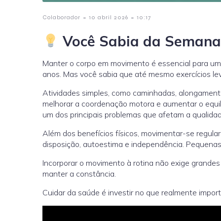
-
-
Colaborador
10 abril 2026
10:17
Você Sabia da Semana:
Manter o corpo em movimento é essencial para um
anos. Mas você sabia que até mesmo exercícios lev
Atividades simples, como caminhadas, alongamentos
melhorar a coordenação motora e aumentar o equilí
um dos principais problemas que afetam a qualidad
Além dos benefícios físicos, movimentar-se regul
disposição, autoestima e independência. Pequenas
Incorporar o movimento à rotina não exige grandes
manter a constância.
Cuidar da saúde é investir no que realmente import