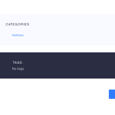
CATEGORIES:
Notícias
TAGS:
No tags