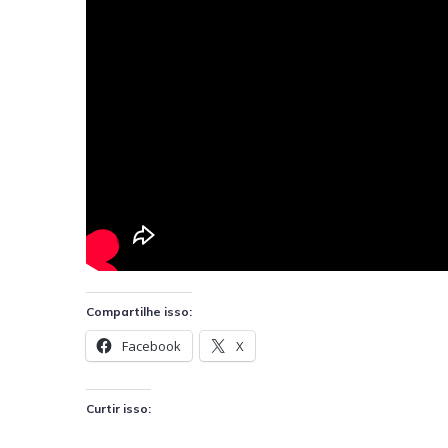
Compartilhe isso:
Facebook
X
Curtir isso: