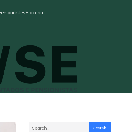
ersariantes
Parceria
Search