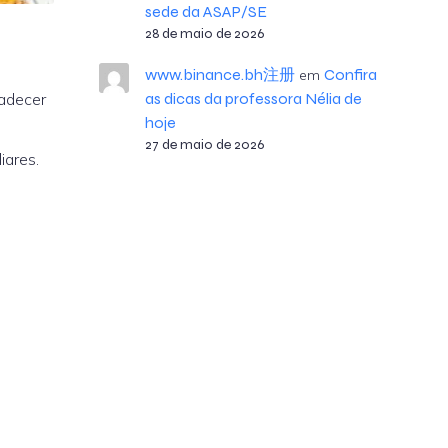
sede da ASAP/SE
28 de maio de 2026
www.binance.bh注册
Confira
em
radecer
as dicas da professora Nélia de
hoje
27 de maio de 2026
iares.