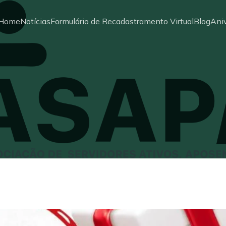
Home
Notícias
Formulário de Recadastramento Virtual
Blog
Aniv