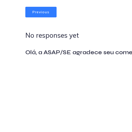
Previous
No responses yet
Olá, a ASAP/SE agradece seu come