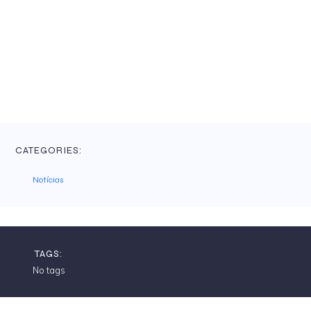
CATEGORIES:
Notícias
TAGS:
No tags