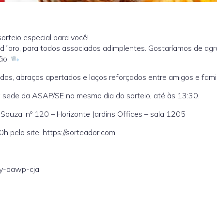
rteio especial para você!
d´oro, para todos associados adimplentes. Gostaríamos de ag
ão.
dos, abraços apertados e laços reforçados entre amigos e famil
a sede da ASAP/SE no mesmo dia do sorteio, até às 13:30.
 Souza, nº 120 – Horizonte Jardins Offices – sala 1205
 pelo site: https://sorteador.com
wy-oawp-cja