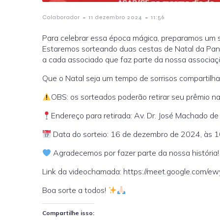
-
-
Colaborador
11 dezembro 2024
11:56
Para celebrar essa época mágica, preparamos um so
Estaremos sorteando duas cestas de Natal da Pan
a cada associado que faz parte da nossa associaç
Que o Natal seja um tempo de sorrisos compartilha
OBS: os sorteados poderão retirar seu prêmio n
Endereço para retirada: Av. Dr. José Machado de
Data do sorteio: 16 de dezembro de 2024, às 10h
Agradecemos por fazer parte da nossa história!
Link da videochamada: https://meet.google.com/e
Boa sorte a todos!
Compartilhe isso: