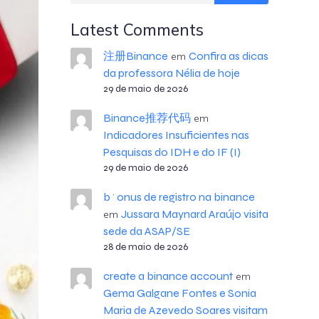
Latest Comments
注册Binance
Confira as dicas
em
da professora Nélia de hoje
29 de maio de 2026
Binance推荐代码
em
Indicadores Insuficientes nas
Pesquisas do IDH e do IF (I)
29 de maio de 2026
b^onus de registro na binance
Jussara Maynard Araújo visita
em
sede da ASAP/SE
28 de maio de 2026
create a binance account
em
Gema Galgane Fontes e Sonia
Maria de Azevedo Soares visitam