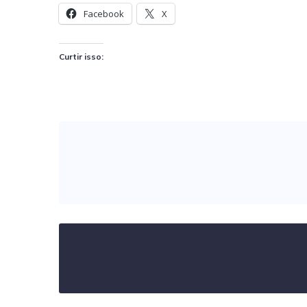
Facebook
X
Curtir isso: