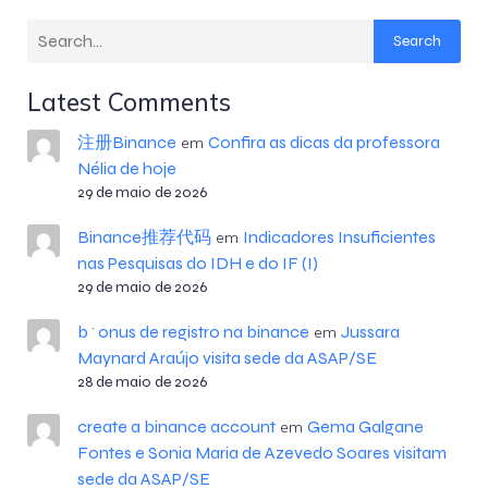
Search
Latest Comments
注册Binance
Confira as dicas da professora
em
Nélia de hoje
29 de maio de 2026
Binance推荐代码
Indicadores Insuficientes
em
nas Pesquisas do IDH e do IF (I)
29 de maio de 2026
b^onus de registro na binance
Jussara
em
Maynard Araújo visita sede da ASAP/SE
28 de maio de 2026
create a binance account
Gema Galgane
em
Fontes e Sonia Maria de Azevedo Soares visitam
sede da ASAP/SE