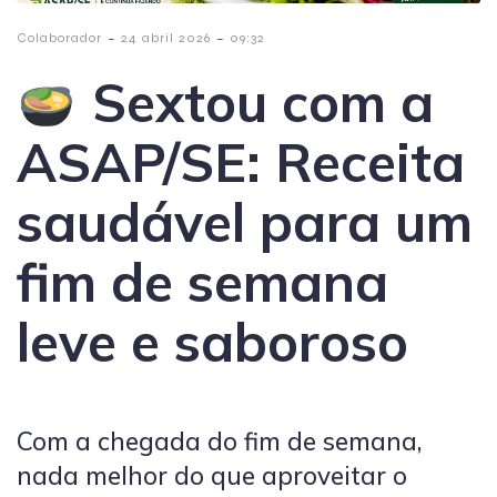
-
-
Colaborador
24 abril 2026
09:32
Sextou com a
ASAP/SE: Receita
saudável para um
fim de semana
leve e saboroso
Com a chegada do fim de semana,
nada melhor do que aproveitar o