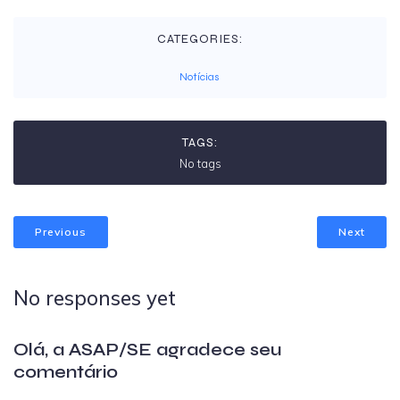
CATEGORIES:
Notícias
TAGS:
No tags
Previous
Next
No responses yet
Olá, a ASAP/SE agradece seu
comentário