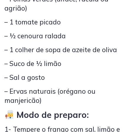
agrião)
– 1 tomate picado
– ½ cenoura ralada
– 1 colher de sopa de azeite de oliva
– Suco de ½ limão
– Sal a gosto
– Ervas naturais (orégano ou
manjericão)
Modo de preparo:
1- Tempere o frango com sal, limão e