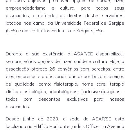
principais objetivos promover opções de saúde, lazer,
empreendedorismo e cultura, para todos seus
associados, e defender os direitos destes servidores,
lotados nos campi da Universidade Federal de Sergipe
(UFS) e dos Institutos Federais de Sergipe (IFS).
Durante a sua existência, a ASAP/SE disponibilizou,
sempre, várias opções de lazer, saúde e cultura. Hoje, a
associação oferece 26 convênios com parceiros, entre
eles, empresas e profissionais que disponibilizam serviços
de qualidade, como: fisioterapia, home care, terapia
clínica e psicológica, odontológicos – inclusive cirúrgicos –
todos com descontos exclusivos para nossos
associados.
Desde junho de 2023, a sede da ASAP/SE está
localizada no Edifício Horizonte Jardins Office, na Avenida