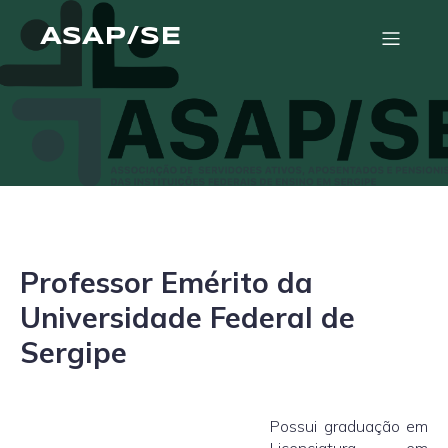
ASAP/SE
Professor Emérito da
Universidade Federal de
Sergipe
Possui graduação em
Licenciatura em